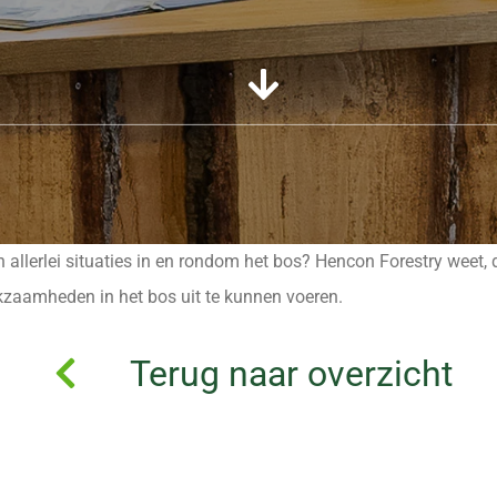
allerlei situaties in en rondom het bos? Hencon Forestry weet, 
zaamheden in het bos uit te kunnen voeren.
Terug naar overzicht