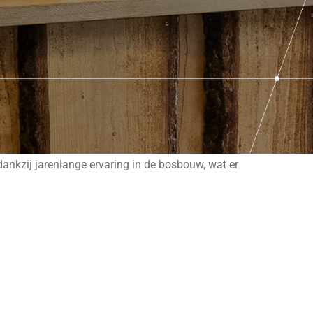
dankzij jarenlange ervaring in de bosbouw, wat er