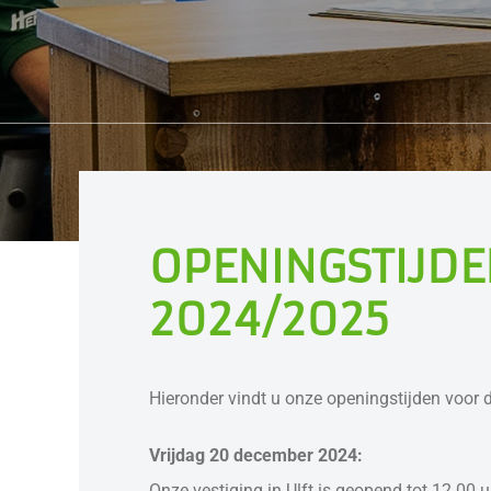
OPENINGSTIJDE
2024/2025
Hieronder vindt u onze openingstijden voor
Vrijdag 20 december 2024:
Onze vestiging in Ulft is geopend tot 12.00 u