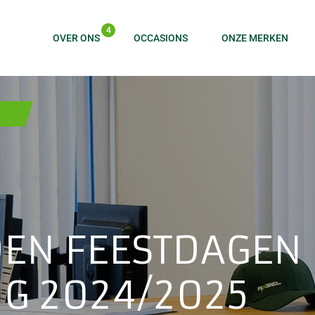
4
OVER ONS
OCCASIONS
ONZE MERKEN
DEN FEESTDAGEN
NG 2024/2025