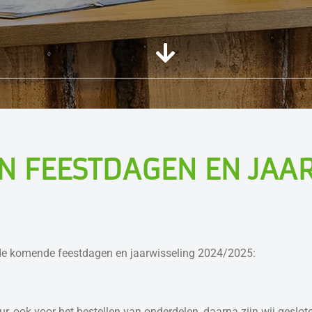
N FEESTDAGEN EN JAA
 de komende feestdagen en jaarwisseling 2024/2025:
ur, ook voor het bestellen van onderdelen, daarna zijn wij geslot