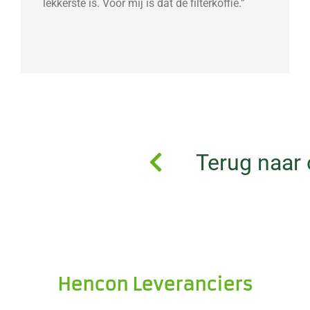
lekkerste is. Voor mij is dat de filterkoffie.”
Terug naar 
Hencon Leveranciers