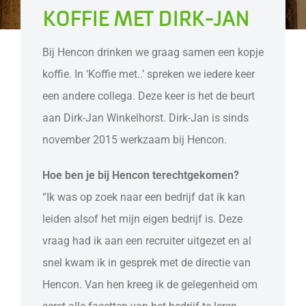
KOFFIE MET DIRK-JAN
Bij Hencon drinken we graag samen een kopje
koffie. In ‘Koffie met..’ spreken we iedere keer
een andere collega. Deze keer is het de beurt
aan Dirk-Jan Winkelhorst. Dirk-Jan is sinds
november 2015 werkzaam bij Hencon.
Hoe ben je bij Hencon terechtgekomen?
“Ik was op zoek naar een bedrijf dat ik kan
leiden alsof het mijn eigen bedrijf is. Deze
vraag had ik aan een recruiter uitgezet en al
snel kwam ik in gesprek met de directie van
Hencon. Van hen kreeg ik de gelegenheid om